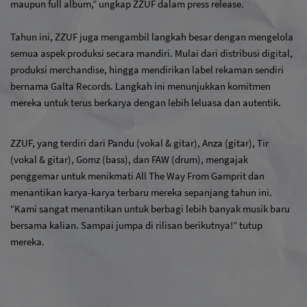
maupun full album,” ungkap ZZUF dalam press release.
Tahun ini, ZZUF juga mengambil langkah besar dengan mengelola 
semua aspek produksi secara mandiri. Mulai dari distribusi digital, 
produksi merchandise, hingga mendirikan label rekaman sendiri 
bernama Galta Records. Langkah ini menunjukkan komitmen 
mereka untuk terus berkarya dengan lebih leluasa dan autentik.
ZZUF, yang terdiri dari Pandu (vokal & gitar), Anza (gitar), Tir 
(vokal & gitar), Gomz (bass), dan FAW (drum), mengajak 
penggemar untuk menikmati All The Way From Gamprit dan 
menantikan karya-karya terbaru mereka sepanjang tahun ini. 
“Kami sangat menantikan untuk berbagi lebih banyak musik baru 
bersama kalian. Sampai jumpa di rilisan berikutnya!” tutup 
mereka.