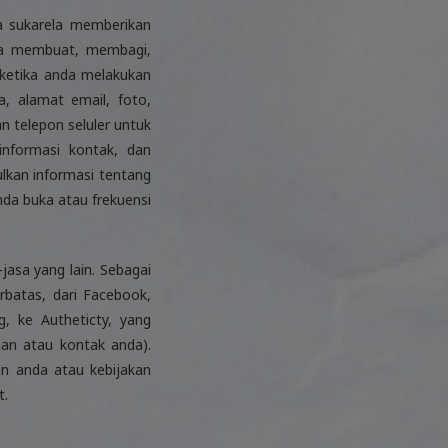
a sukarela memberikan
nda membuat, membagi,
ketika anda melakukan
a, alamat email, foto,
n telepon seluler untuk
informasi kontak, dan
lkan informasi tentang
da buka atau frekuensi
asa yang lain. Sebagai
rbatas, dari Facebook,
, ke Autheticty, yang
an atau kontak anda).
an anda atau kebijakan
t.