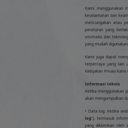
Kami menggunakan inf
keselamatan dan keama
mencurigakan atau pe
peraturan yang berla
otomatis dan teknolog
yang mudah digunakan
Kami juga dapat mengg
terpercaya yang lain
Kebijakan Privasi kami
Informasi teknis
Ketika menggunakan Jas
akan mengumpulkan data
• Data log. Ketika an
log
”), termasuk infor
yang dikirimkan oleh 