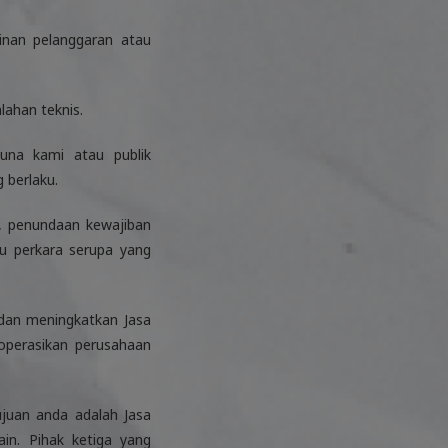
inan pelanggaran atau
ahan teknis.
guna kami atau publik
 berlaku.
an, penundaan kewajiban
au perkara serupa yang
dan meningkatkan Jasa
operasikan perusahaan
juan anda adalah Jasa
ain. Pihak ketiga yang