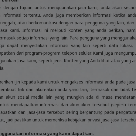
r dengan tujuan untuk menggunakan jasa kami, anda akan secar
 informasi tertentu. Anda juga memberikan informasi ketika a
unggah, atau berkomunikasi dengan para pengguna yang lain, dan 
 Jasa kami. Informasi ini meliputi konten yang anda berikan, nam
termasuk setiap informasi yang lain. Para pengguna yang menggunaka
a dapat menyediakan informasi yang lain seperti data lokasi, 
idapatkan dari program-program telepon seluler. Kami juga mengumpu
nakan Jasa kami, seperti jenis Konten yang Anda lihat atau yang an
da.
rikan ijin kepada kami untuk mengakses informasi anda pada jasa-j
mbuat link dari akun-akun anda yang lain, termasuk dan tidak te
dan akun sosial media lain yang mungkin ada di masa mendatang
tuk mendapatkan informasi dari akun-akun tersebut (seperti tem
apatkan dari jasa-jasa tersebut sering bergantung pada pengatur
but, jadi pastikan untuk memeriksa kebijakan privasi jasa-jasa tersebu
ggunakan informasi yang kami dapatkan.