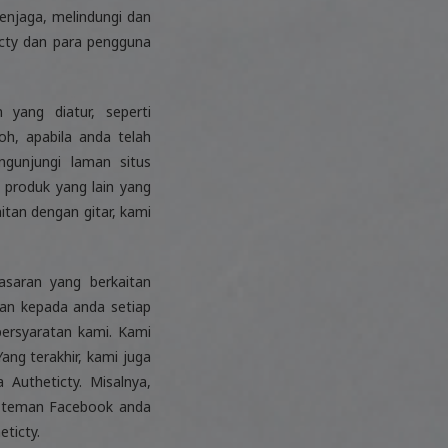
njaga, melindungi dan
cty dan para pengguna
yang diatur, seperti
h, apabila anda telah
gunjungi laman situs
 produk yang lain yang
itan dengan gitar, kami
saran yang berkaitan
an kepada anda setiap
ersyaratan kami. Kami
ng terakhir, kami juga
Autheticty. Misalnya,
 teman Facebook anda
ticty.