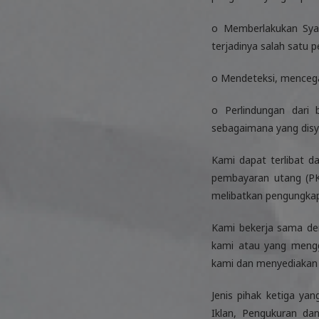
o Memberlakukan Syar
terjadinya salah satu 
o Mendeteksi, mencega
o Perlindungan dari 
sebagaimana yang disy
Kami dapat terlibat da
pembayaran utang (PKP
melibatkan pengungkapa
Kami bekerja sama de
kami atau yang mengg
kami dan menyediakan j
Jenis pihak ketiga y
Iklan, Pengukuran dan