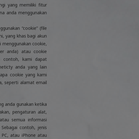
i yang memiliki fitur
mana anda menggunakan
unakan “cookie” (file
mi, yang khas bagi akun
mi menggunakan cookie,
er anda) atau cookie
i contoh, kami dapat
ticty anda yang lain
rapa cookie yang kami
, seperti alamat email
ang anda gunakan ketika
kan, pengaturan alat,
 atau semua informasi
Sebagai contoh, jenis
 PC, atau iPhone atau