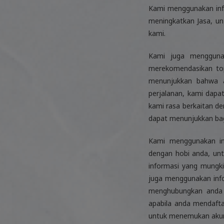
Kami menggunakan inf
meningkatkan Jasa, u
kami.
Kami juga menggunak
merekomendasikan top
menunjukkan bahwa a
perjalanan, kami dapa
kami rasa berkaitan de
dapat menunjukkan bagi
Kami menggunakan in
dengan hobi anda, un
informasi yang mungk
juga menggunakan info
menghubungkan anda d
apabila anda mendaf
untuk menemukan akun 