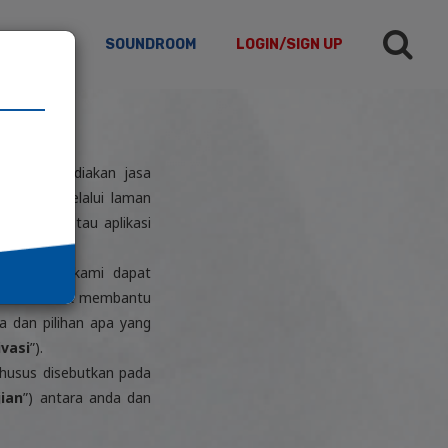
TICLES
SOUNDROOM
LOGIN/SIGN UP
 Kami menyediakan jasa
(“
Jasa
”) melalui laman
kat lunak atau aplikasi
theticty, kami dapat
rmaksud untuk membantu
 dan pilihan apa yang
ivasi
”).
 khusus disebutkan pada
jian
”) antara anda dan