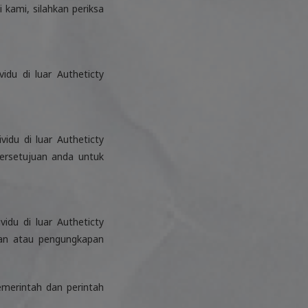
 kami, silahkan periksa
idu di luar Autheticty
idu di luar Autheticty
ersetujuan anda untuk
idu di luar Autheticty
aan atau pengungkapan
merintah dan perintah