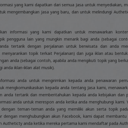
ormasi yang kami dapatkan dari semua Jasa untuk menyediakan, me
ntuk mengembangkan Jasa yang baru, dan untuk melindungi Autheti
an informasi yang kami dapatkan untuk menawarkan konten 
ik pengguna lain yang mungkin menarik bagi anda (sebagai conto
nda tertarik dengan perjalanan untuk berwisata dan anda men
t menyarankan topik terkait Perjalanan) dan juga iklan atau bentuk
ngan anda (sebagai contoh, apabila anda mengikuti topik yang berka
 anda iklan-iklan alat musik).
formasi anda untuk mengirimkan kepada anda penawaran pema
tuk mengkomunikasikan kepada anda tentang Jasa kami, menawark
in anda tertarik dan memberitahukan kepada anda kebijakan dan p
rmasi anda untuk merespon anda ketika anda menghubungi kami. Ya
engan teman-teman anda yang memiliki akun serta topik pada 
tar dengan menghubungkan akun Facebook, kami dapat membantu
Autheticty anda ketika mereka pertama kami mendaftar pada Authe