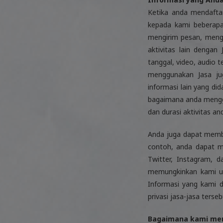
Ketika anda mendafta
kepada kami beberapa
mengirim pesan, meng
aktivitas lain dengan
tanggal, video, audio 
menggunakan Jasa jug
informasi lain yang d
bagaimana anda menggu
dan durasi aktivitas an
Anda juga dapat membe
contoh, anda dapat me
Twitter, Instagram, 
memungkinkan kami un
Informasi yang kami d
privasi jasa-jasa terse
Bagaimana kami men