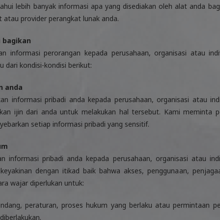
hui lebih banyak informasi apa yang disediakan oleh alat anda bagi
t atau provider perangkat lunak anda.
 bagikan
 informasi perorangan kepada perusahaan, organisasi atau indiv
 dari kondisi-kondisi berikut:
n anda
 informasi pribadi anda kepada perusahaan, organisasi atau indiv
kan ijin dari anda untuk melakukan hal tersebut. Kami meminta p
arkan setiap informasi pribadi yang sensitif.
kum
informasi pribadi anda kepada perusahaan, organisasi atau indiv
i keyakinan dengan itikad baik bahwa akses, penggunaan, penjag
ara wajar diperlukan untuk:
dang, peraturan, proses hukum yang berlaku atau permintaan pe
diberlakukan.