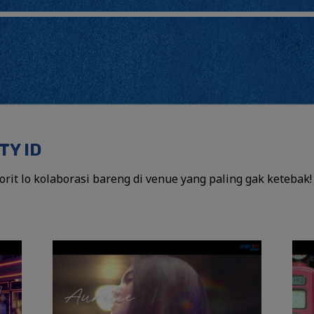
TY ID
vorit lo kolaborasi bareng di venue yang paling gak ketebak