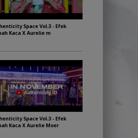
henticity Space Vol.3 - Efek
ah Kaca X Aurelie m
henticity Space Vol.3 - Efek
ah Kaca X Aurelie Moer