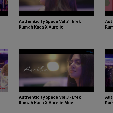
Authenticity Space Vol.3 - Efek
Aut
Rumah Kaca X Aurelie
Rum
Authenticity Space Vol.3 - Efek
Aut
Rumah Kaca X Aurelie Moe
Rum