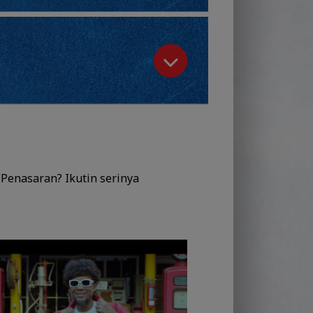
! Penasaran? Ikutin serinya