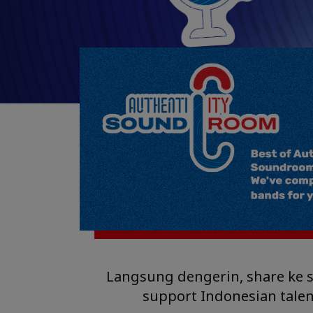
Langsung dengerin, share ke s
support Indonesian talen