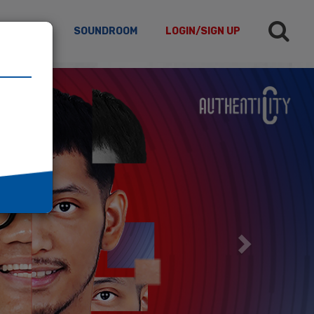
TICLES
SOUNDROOM
LOGIN/SIGN UP
Next