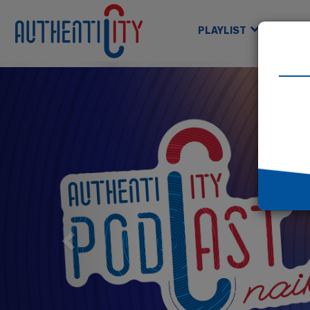
Authenticity Home
PLAYLIST
GAM
Previous