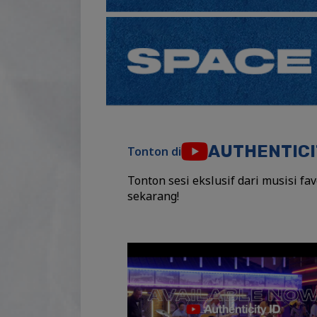
AUTHENTICI
Tonton di
Tonton sesi ekslusif dari musisi fa
sekarang!