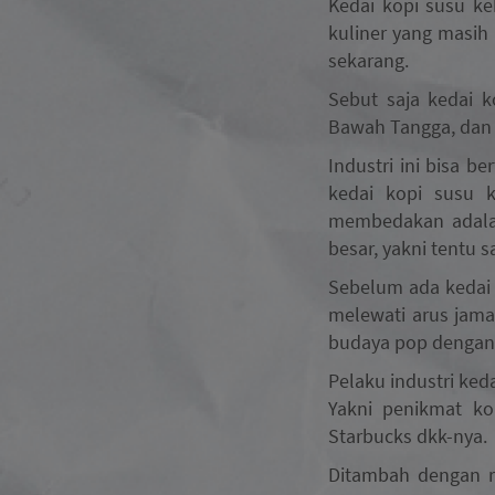
Kedai kopi susu ke
kuliner yang masih
sekarang.
Sebut saja kedai k
Bawah Tangga, dan K
Industri ini bisa 
kedai kopi susu k
membedakan adalah
besar, yakni tentu s
Sebelum ada kedai 
melewati arus jama
budaya pop dengan 
Pelaku industri ke
Yakni penikmat ko
Starbucks dkk-nya.
Ditambah dengan re