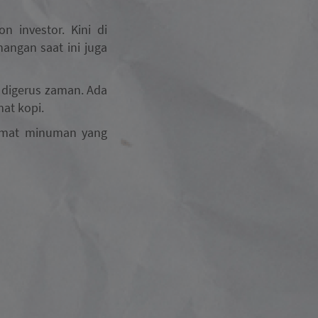
on investor. Kini di
nangan saat ini juga
t digerus zaman.
Ada
mat kopi.
ikmat minuman yang