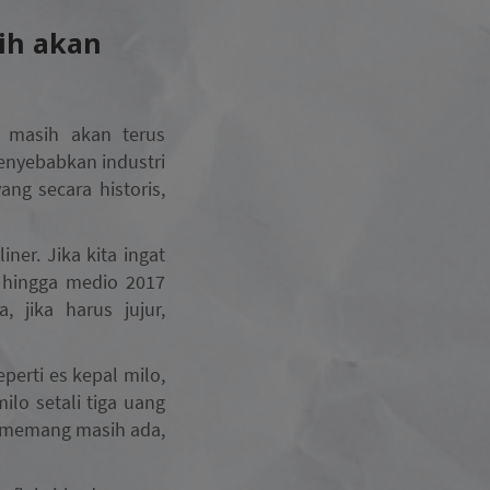
ih akan
 masih akan terus
enyebabkan industri
ang secara historis,
ner. Jika kita ingat
 hingga medio 2017
 jika harus jujur,
perti es kepal milo,
ilo setali tiga uang
t memang masih ada,