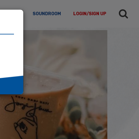
TICLES
SOUNDROOM
LOGIN/SIGN UP