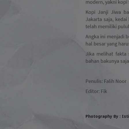
modern, yakni kopi s
Kopi Janji Jiwa b
Jakarta saja, kedai
telah memiliki pulu
Angka ini menjadi b
hal besar yang haru
Jika melihat fakt
bahan bakunya saja
Penulis: Falih Noor
Editor: Fik
Photography By : Is