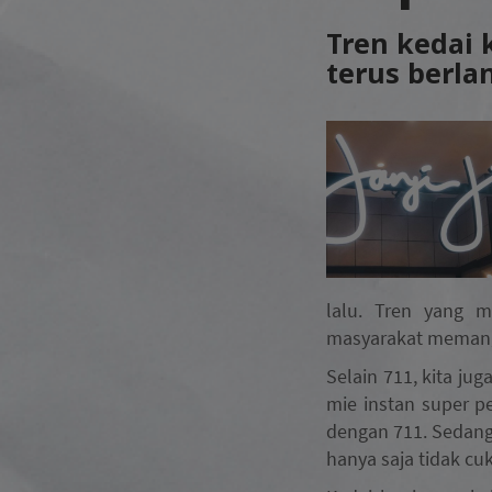
Tren kedai
terus berla
lalu. Tren yang m
masyarakat memang
Selain 711, kita ju
mie instan super pe
dengan 711. Sedang
hanya saja tidak c