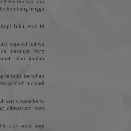
refleksi budaya pop
s berkembang hingga
 Kopi Tuku, Kopi Di
pasti sepakat bahwa
pada masanya. Yang
ikmat dalam jumlah
g terbukti bertahan
ereka telah menjadi
h ceruk pasar baru.
ng ditawarkan oleh
iki oleh kedai kopi