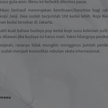
usu gula aren. Menu ini terbukti diterima pasar.
ahkan berhasil menerapkan kemitraan/
franchise
bagi cal
 kopi Janji Jiwa sudah berjumlah 100 kedai lebih. Kopi Ke
han kedai tersebar di Jakarta.
ukti kuat bahwa budaya pop kedai kopi susu kekinian suli
s dilawan jika budaya ini harus mati. Yakni hilangnya penik
a sejarah, rasanya tidak mungkin menggerus jumlah pen
 sudah menjadi komoditas rebutan skala internasional.
timewa