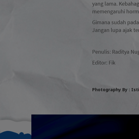
yang lama. Kebahag
memengaruhi hormo
Gimana sudah pada 
Jangan lupa ajak te
Penulis: Raditya N
Editor: Fik
Photography By : Is