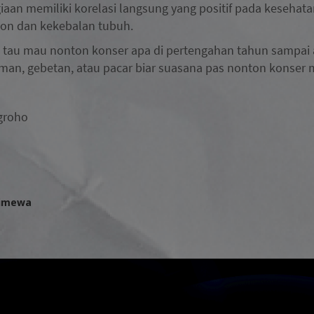
iaan memiliki korelasi langsung yang positif pada keseha
n dan kekebalan tubuh.
tau mau nonton konser apa di pertengahan tahun sampai a
man, gebetan, atau pacar biar suasana pas nonton konser 
ugroho
timewa