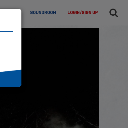
TICLES
SOUNDROOM
LOGIN/SIGN UP