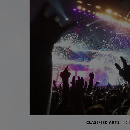
CLASIFIED ARTS
|
DI