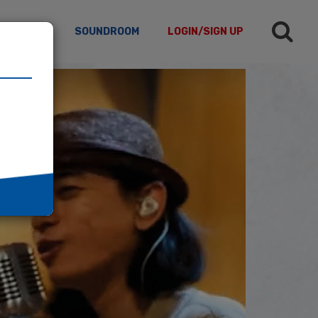
TICLES
SOUNDROOM
LOGIN/SIGN UP