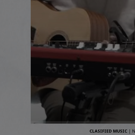
CLASIFIED MUSIC
|
N