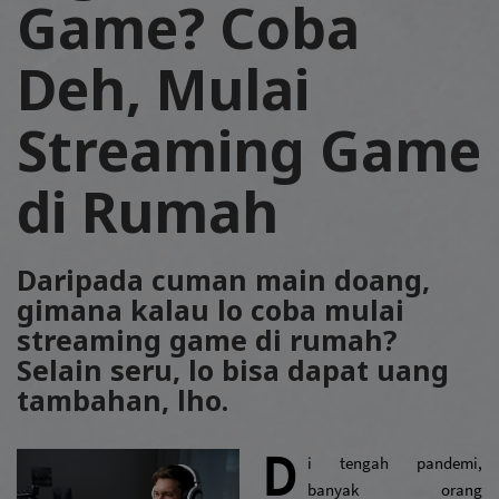
Game? Coba
Deh, Mulai
Streaming Game
di Rumah
Daripada cuman main doang,
gimana kalau lo coba mulai
streaming game di rumah?
Selain seru, lo bisa dapat uang
tambahan, lho.
D
i tengah pandemi, 
banyak orang 