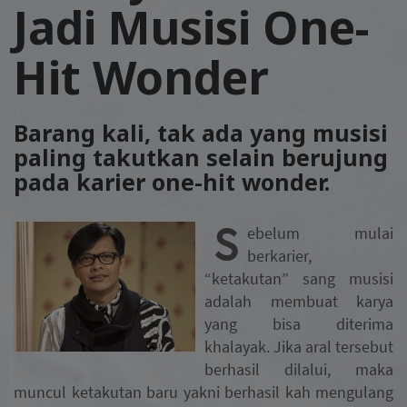
Jadi Musisi One-
Hit Wonder
Barang kali, tak ada yang musisi
paling takutkan selain berujung
pada karier one-hit wonder.
S
ebelum mulai
berkarier,
“ketakutan” sang musisi
adalah membuat karya
yang bisa diterima
khalayak. Jika aral tersebut
berhasil dilalui, maka
muncul ketakutan baru yakni berhasil kah mengulang