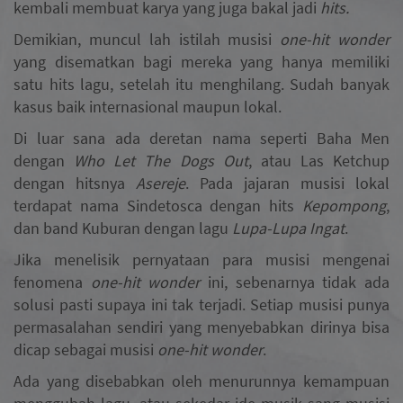
kembali membuat karya yang juga bakal jadi
hits.
Demikian, muncul lah istilah musisi
one-hit wonder
yang disematkan bagi mereka yang hanya memiliki
satu hits lagu, setelah itu menghilang. Sudah banyak
kasus baik internasional maupun lokal.
Di luar sana ada deretan nama seperti Baha Men
dengan
Who Let The Dogs Out
, atau Las Ketchup
dengan hitsnya
Asereje
.
Pada jajaran musisi lokal
terdapat nama Sindetosca dengan hits
Kepompong
,
dan band Kuburan dengan lagu
Lupa-Lupa Ingat
.
Jika menelisik pernyataan para musisi mengenai
fenomena
one-hit wonder
ini, sebenarnya tidak ada
solusi pasti supaya ini tak terjadi. Setiap musisi punya
permasalahan sendiri yang menyebabkan dirinya bisa
dicap sebagai musisi
one-hit wonder
.
Ada yang disebabkan oleh menurunnya kemampuan