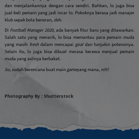
dan menjalankannya dengan cara sendiri. Bahkan, lo juga bisa 
jual-beli pemain yang jadi incar lo. Pokoknya berasa jadi manajer 
klub sepak bola beneran, 
deh
. 
Di 
Football Manager 2020
, ada banyak fitur baru yang ditawarkan. 
Salah satu yang menarik, lo bisa memantau para pemain muda 
yang masih 
fresh
 dalam mencapai 
goal 
dan tunjukin potensinya. 
Selain itu, lo juga bisa dibuat merasa kecewa menjual pemain 
muda yang aslinya berbakat. 
So
, sudah berencana buat main 
game
yang mana, 
nih
?
Photography By : Shutterstock