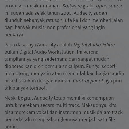
produser musik rumahan.
Software
gratis
open source
ini sudah ada sejak tahun 2000. Audacity sudah
diunduh sebanyak ratusan juta kali dan memberi jalan
bagi banyak musisi non profesional yang ingin
berkarya.
Pada dasarnya Audacity adalah
Digital Audio Editor
bukan Digital Audio Workstation. Ini karena
tampilannya yang sederhana dan sangat mudah
dioperasikan oleh pemula sekalipun. Fungsi seperti
memotong, menyalin atau memindahkan bagian audio
bisa dilakukan dengan mudah.
Control panel
-nya pun
tak banyak tombol.
Meski begitu, Audacity tetap memiliki kemampuan
untuk merekam secara multi track. Maksudnya, kita
bisa merekam vokal dan instrumen musik dalam track
berbeda lalu menggabungkannya menjadi satu file
audio.