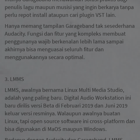
penulis lagu maupun musisi yang ingin berkarya tanpa
perlu repot install ataupun cari plugin VST lain.
Hanya memang tampilan Garageband tak sesederhana
Audacity. Fungsi dan fitur yang kompleks membuat
penggunanya wajib berkenalan lebih lama sampai
akhirnya bisa menguasai seluruh fitur dan
menggunakannya secara optimal.
3. LMMS
LMMS, awalnya bernama Linux Multi Media Studio,
adalah yang paling baru. Digital Audio Workstation ini
baru dirilis versi Beta di Februari 2019 dan Juni 2019
keluar versi resminya. Walaupun awalnya buatan
Linux, tapi open source software ini cross-platform dan
bisa digunakan di MaOS maupun Windows.
Bedanya dengan Audacity dan Garageband, LMMS