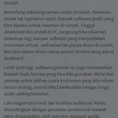
mudah.
Beruntung sekarang zaman sudah berubah. Rekaman
musik tak lagi harus repot. Banyak software gratis yang
bisa dipakai untuk rekaman di rumah. Tinggal
download
dan
install
di PC, langsung bisa rekaman.
Hebatnya lagi, banyak
software
yang menyediakan
instrumen virtual. Jadi kalau tak punya drum di rumah,
kita bisa rekam drum cukup pencet tombol yang ada di
keyboard.
Lebih jauh lagi,
software
gratisan itu juga menawarkan
banyak tools lainnya yang bisa kita gunakan. Mulai dari
preamp
untuk pilihan suara instrumen yang kita rekam
secara analog, sound effect berkualitas hingga fungsi
audio
editing
berkelas.
Lalu bagaimana hasil dari kualitas audionya? Kalau
disandingkan dengan peralatan profesional mewah
yang dioperasikan oleh operator maupun
audio