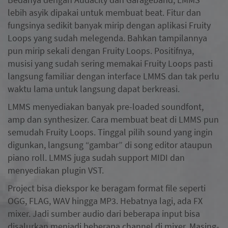
lebih asyik dipakai untuk membuat beat. Fitur dan
fungsinya sedikit banyak mirip dengan aplikasi Fruity
Loops yang sudah melegenda. Bahkan tampilannya
pun mirip sekali dengan Fruity Loops. Positifnya,
musisi yang sudah sering memakai Fruity Loops pasti
langsung familiar dengan interface LMMS dan tak perlu
waktu lama untuk langsung dapat berkreasi.
LMMS menyediakan banyak pre-loaded soundfont,
amp dan synthesizer. Cara membuat beat di LMMS pun
semudah Fruity Loops. Tinggal pilih sound yang ingin
digunkan, langsung “gambar” di song editor ataupun
piano roll. LMMS juga sudah support MIDI dan
menyediakan plugin VST.
Project bisa diekspor ke beragam format file seperti
OGG, FLAG, WAV hingga MP3. Hebatnya lagi, ada FX
mixer. Jadi sumber audio dari beberapa input bisa
disalurkan menjadi beberapa channel di mixer. Masing-