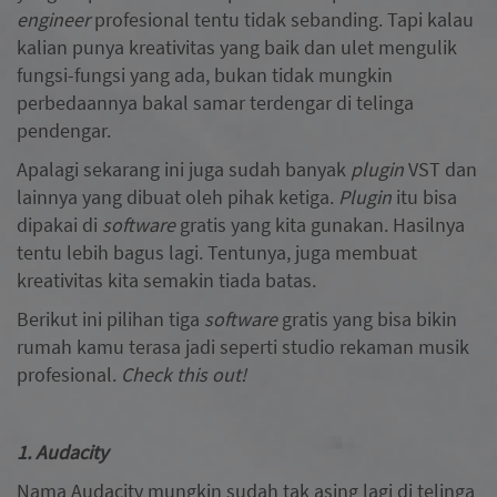
engineer
profesional tentu tidak sebanding. Tapi kalau
kalian punya kreativitas yang baik dan ulet mengulik
fungsi-fungsi yang ada, bukan tidak mungkin
perbedaannya bakal samar terdengar di telinga
pendengar.
Apalagi sekarang ini juga sudah banyak
plugin
VST dan
lainnya yang dibuat oleh pihak ketiga.
Plugin
itu bisa
dipakai di
software
gratis yang kita gunakan. Hasilnya
tentu lebih bagus lagi. Tentunya, juga membuat
kreativitas kita semakin tiada batas.
Berikut ini pilihan tiga
software
gratis yang bisa bikin
rumah kamu terasa jadi seperti studio rekaman musik
profesional.
Check this out!
1. Audacity
Nama Audacity mungkin sudah tak asing lagi di telinga