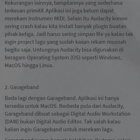
Kekurangan lainnya, tampilannya yang sederhana
terkesan primitif. Aplikasi ini juga belum dapat
merekam instrumen MIDI. Selain itu Audacity konon
sering crash kalau kita install banyak plugin buatan
pihak ketiga. Jadi harus sering simpan file ya kalau tak
ingin project lagu yang sudah kaiian rekam musnah
begitu saja. Untungnya Audacity bisa digunakan di
beragam Operating System (OS) seperti Windows,
MacOS hingga Linux.
2. Garageband
Beda lagi dengan Garageband. Aplikasi ini hanya
tersedia untuk MacOS. Berbeda pula dari Audacity,
Garageband dibuat sebagai Digital Audio Workstation
(DAW) bukan Digital Audio Editor. Tak salah kalau
kalian ingin Garageband untuk merekam lagu.