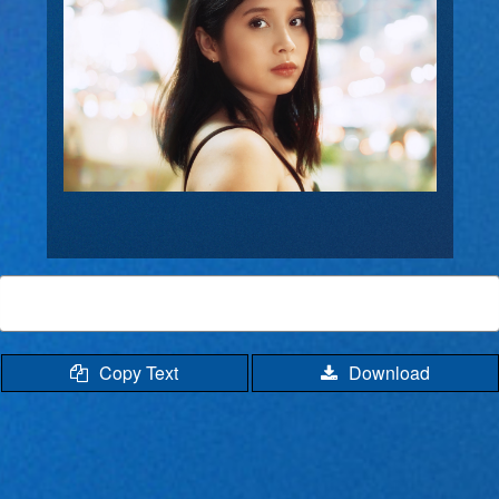
Copy Text
Download